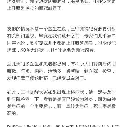
肺炎特征。新型冠状病毒肺炎，实至名归。不能认为是
上呼吸道感染的新冠感冒了。
类似的情况不是一个医生在说，三甲觉得很有必要引起
有关部门重视。毕竟在我们放开之前，专家们几乎异口
同声地说，奥密克戎几乎都是上呼吸道感染，很少侵犯
肺部，90％无症状，并呼吁更名为新冠感冒。
这几天很多医生和患者都提到，有不少人阳转阴后依旧
咳嗽、气短、胸闷、活动多一点就喘，到医院一检查，
发现病毒已侵犯肺部，已经变成白肺了。
在此，三甲提醒大家如果出现上述症状，请一定要及时
到医院检查一下，看看是是否已经转为肺炎，因为白肺
是重症的一个重要标志，而一旦转为重症，死亡率是极
高的。
随着“大白肺”越来越多，网上有不少议论认为当前在人群