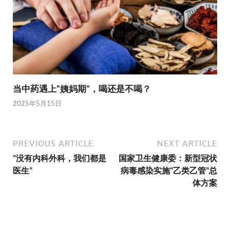
当中药遇上“姨妈期”，喝还是不喝？
2025年5月15日
PREVIOUS ARTICLE
NEXT ARTICLE
“没有内科外科，我们都是
国家卫生健康委：新型冠状
医生”
病毒感染实施“乙类乙管”总
体方案