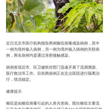
近日北京市医疗机构报告两例猴痘病毒感染病例，其中
一例为境外输入病例，另一例为境外输入病例的关联病
例，两名病例均是通过亲密接触感染。
病例发现后市、区卫健疾控部门迅速开展了流调溯源、
医疗救治等工作。目前两病例正在定点医院进行隔离治
疗，情况稳定。
健康提示
猴痘是由猴痘病毒引起的人兽共患病。既往猴痘主要流