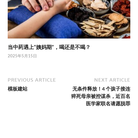
当中药遇上“姨妈期”，喝还是不喝？
2025年5月15日
PREVIOUS ARTICLE
NEXT ARTICLE
模板建站
无条件释放！4 个孩子接连
猝死母亲被控谋杀，近百名
医学家联名请愿脱罪