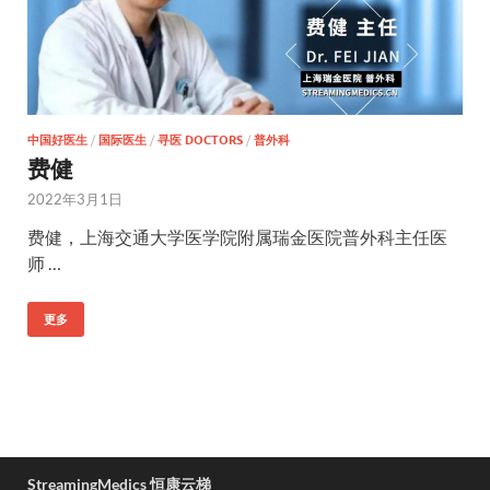
中国好医生
/
国际医生
/
寻医 DOCTORS
/
普外科
费健
2022年3月1日
费健，上海交通大学医学院附属瑞金医院普外科主任医
师 …
更多
StreamingMedics 恒康云梯