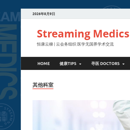
2026年8月9日
Streaming Medics
恒康云梯 | 云会务组织 医学无国界学术交流
HOME
健康TIPS
寻医 DOCTORS
其他科室