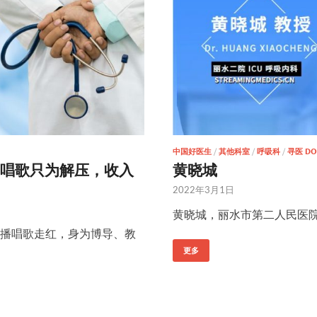
中国好医生
/
其他科室
/
呼吸科
/
寻医 DO
唱歌只为解压，收入
黄晓城
2022年3月1日
黄晓城，丽水市第二人民医院重
播唱歌走红，身为博导、教
更多