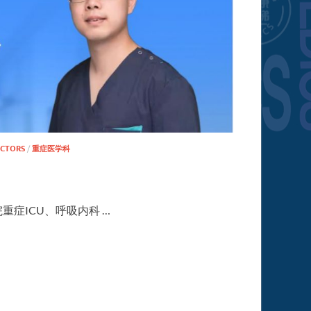
CTORS
/
重症医学科
症ICU、呼吸内科 …