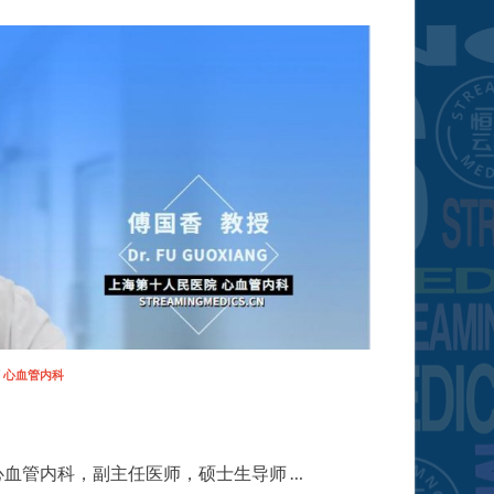
/
心血管内科
血管内科，副主任医师，硕士生导师 …