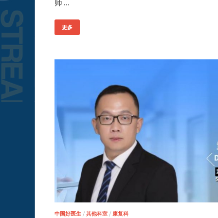
师 …
更多
中国好医生
/
其他科室
/
康复科