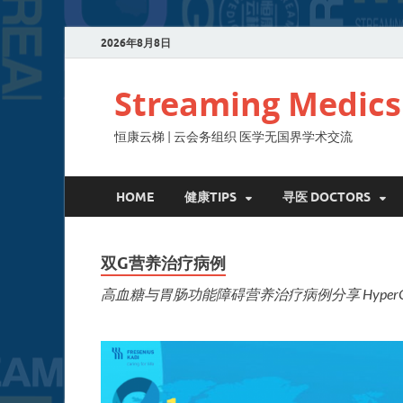
2026年8月8日
Streaming Medics
恒康云梯 | 云会务组织 医学无国界学术交流
HOME
健康TIPS
寻医 DOCTORS
双G营养治疗病例
高血糖与胃肠功能障碍营养治疗病例分享 HyperGlycemia and Ga