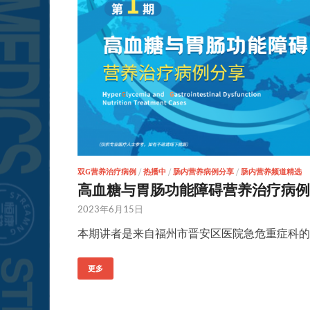
双G营养治疗病例
/
热播中
/
肠内营养病例分享
/
肠内营养频道精选
高血糖与胃肠功能障碍营养治疗病例
2023年6月15日
本期讲者是来自福州市晋安区医院急危重症科的
更多