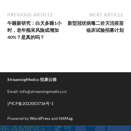
PREVIOUS ARTICLE
NEXT ARTICLE
午睡新研究：白天多睡1小
新型冠状病毒二价灭活疫苗
时，老年痴呆风险或增加
临床试验招募计划
40%？是真的吗？
StreamingMedics 恒康云梯
Email: info@streamingmedics.cn
沪ICP备2022003736号-1
Powered by
WordPress
and
HitMag
.