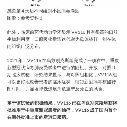
感染第 4 天后不同组别小鼠病毒滴度
图源：参考资料 1
此外，临床前药代动力学还显示 VV116 具有很高的口服
生物利用度，口服吸收后迅速代谢为母体核苷，能在体
内组织广泛分布。
2021 年，VV116 在乌兹别克斯坦完成了一项在中、重度
新型冠状病毒肺炎受试者中进行的随机、开放、对照 II
期临床试验，研究结果显示，与对照组相比，VV116 组
可以更好地改善患者的临床症状，缩短新冠病毒核酸转
阴时间，并显著降低进展为危重型及死亡的风险。
基于该试验的积极结果，VV116 已在乌兹别克斯坦获得
批准用于中重度新冠患者的治疗，VV116 成了国内首个
在海外批准上市的新冠口服药。