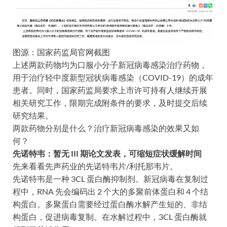
图源：国家药监局官网截图
上述两款药物均为口服小分子新冠病毒感染治疗药物，
用于治疗轻中度新型冠状病毒感染（COVID-19）的成年
患者。同时，国家药监局要求上市许可持有人继续开展
相关研究工作，限期完成附条件的要求，及时提交后续
研究结果。
两款药物分别是什么？治疗新冠病毒感染的效果又如
何？
先诺特韦：暂无 III 期论文发表，可缩短症状缓解时间
先来看看先声药业的先诺特韦片/利托那韦片。
先诺特韦是一种 3CL 蛋白酶抑制剂。新冠病毒在复制过
程中，RNA 先会编码出 2 个大的多聚前体蛋白和 4 个结
构蛋白。多聚蛋白需要经过蛋白酶水解产生短的、非结
构蛋白，促进病毒复制。在水解过程中，3CL 蛋白酶就