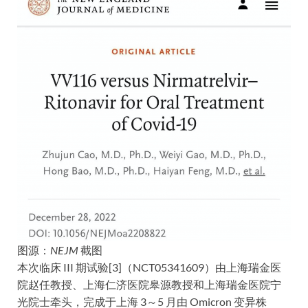
图源：
NEJM
截图
本次临床 III 期试验[3]（NCT05341609）由上海瑞金医
院赵任教授、上海仁济医院皋源教授和上海瑞金医院宁
光院士牵头，完成于上海 3～5 月由 Omicron 变异株