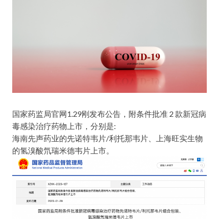
国家药监局官网1.29刚发布公告，附条件批准 2 款新冠病
毒感染治疗药物上市，分别是:
海南先声药业的先诺特韦片/利托那韦片、上海旺实生物
的氢溴酸氘瑞米德韦片上市。