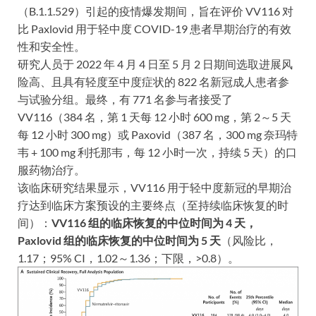
（B.1.1.529）引起的疫情爆发期间，旨在评价 VV116 对
比 Paxlovid 用于轻中度 COVID-19 患者早期治疗的有效
性和安全性。
研究人员于 2022 年 4 月 4 日至 5 月 2 日期间选取进展风
险高、且具有轻度至中度症状的 822 名新冠成人患者参
与试验分组。最终，有 771 名参与者接受了
VV116（384 名，第 1 天每 12 小时 600 mg，第 2～5 天
每 12 小时 300 mg）或 Paxovid（387 名，300 mg 奈玛特
韦 + 100 mg 利托那韦，每 12 小时一次，持续 5 天）的口
服药物治疗。
该临床研究结果显示，VV116 用于轻中度新冠的早期治
疗达到临床方案预设的主要终点（至持续临床恢复的时
间）：
VV116 组的临床恢复的中位时间为 4 天，
Paxlovid 组的临床恢复的中位时间为 5 天
（风险比，
1.17；95% CI，1.02～1.36；下限，>0.8）。