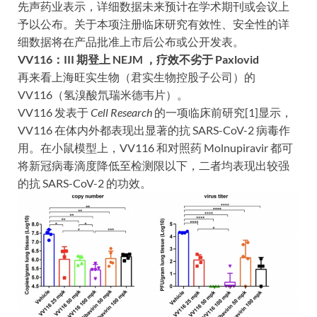
先声药业表示，详细数据未来预计在学术期刊或会议上
予以公布。关于本项注册临床研究有效性、安全性的详
细数据将在产品批准上市后公布或公开发表。
VV116：III 期登上 NEJM ，疗效不劣于 Paxlovid
再来看上海旺实生物（君实生物控股子公司）的
VV116（氢溴酸氘瑞米德韦片）。
VV116 发表于
Cell Research
的一项临床前研究[1]显示，
VV116 在体内外都表现出显著的抗 SARS-CoV-2 病毒作
用。在小鼠模型上，VV116 和对照药 Molnupiravir 都可
将新冠病毒滴度降低至检测限以下，二者均表现出较强
的抗 SARS-CoV-2 的功效。