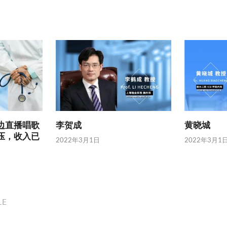
边直播唱歌
李贺成
黄晓城
压，收入已
2022年3月1日
2022年3月1
LE