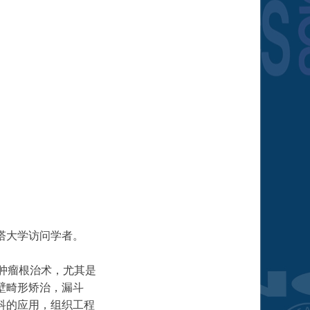
塔大学访问学者。
肿瘤根治术，尤其是
壁畸形矫治，漏斗
科的应用，组织工程