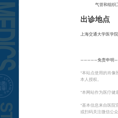
气管和组织
出诊地点
上海交通大学医学
—————免责申明—
*本站点使用的肖像
本人授权。
*本网站作为医疗健
*基本信息来自医院官网
或扫码关注微信公