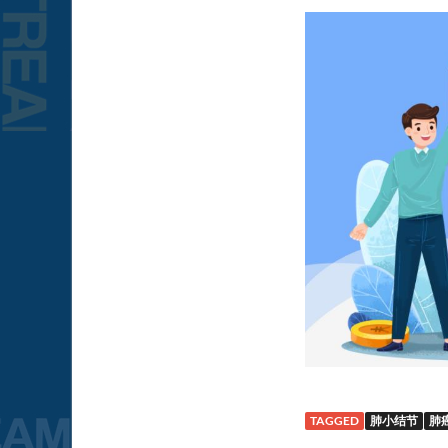
TAGGED
肺小结节
肺