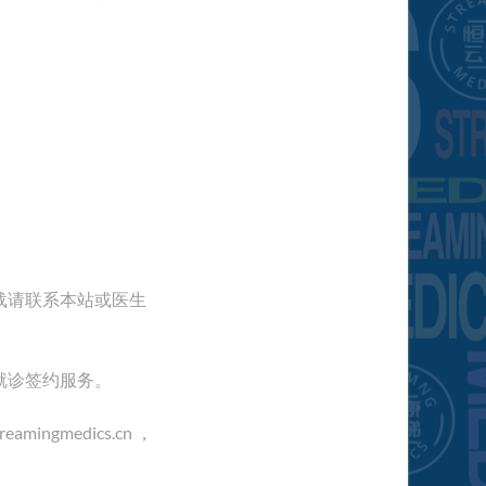
载请联系本站或医生
就诊签约服务。
gmedics.cn ，