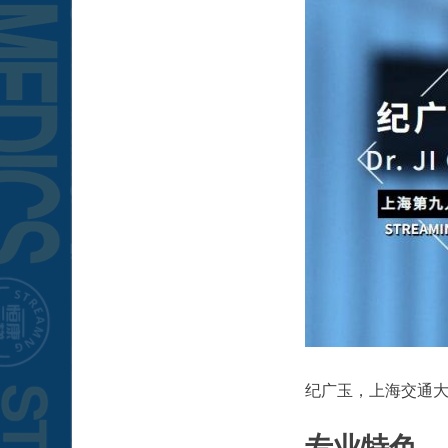
纪广玉，上海交通
专业特色