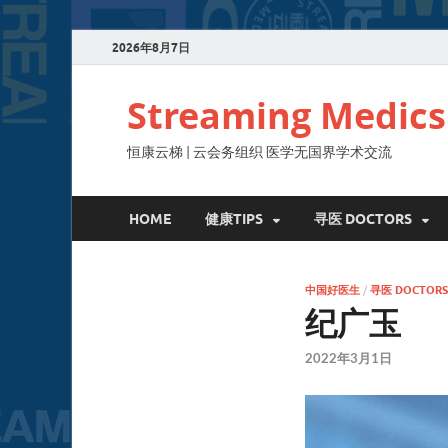
2026年8月7日
Streaming Medics
恒康云梯 | 云会务组织 医学无国界学术交流
HOME
健康TIPS
寻医 DOCTORS
中国好医生
/
寻医 DOCTORS
纪广玉
2022年3月1日