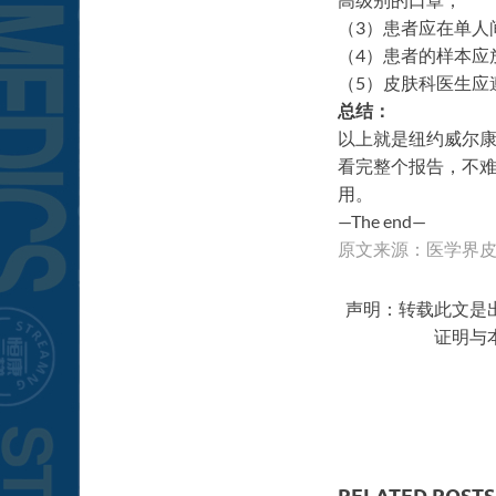
（3）患者应在单人
（4）患者的样本应
（5）皮肤科医生应
总结：
以上就是纽约威尔康奈尔
看完整个报告，不
用。
—The end—
原文来源：医学界
声明：转载此文是
证明与