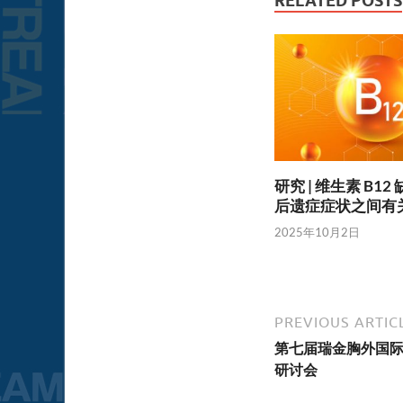
RELATED POSTS
研究 | 维生素 B1
后遗症症状之间有
2025年10月2日
PREVIOUS ARTIC
第七届瑞金胸外国际论
研讨会