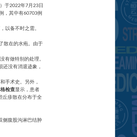
2022年7月23日
，其中有60703例
节，以备不时之需。
了散在的水疱。由于
，没有做特别的处理。
损还没有消退迹象，
史和手术史。另外，
体格检查
显示，患者
些丘疹散在分布于全
双侧腹股沟淋巴结肿