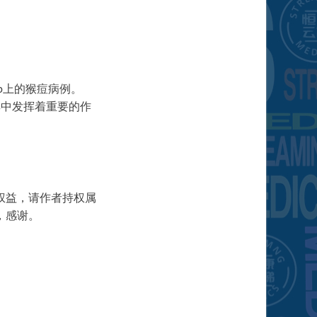
ep上的猴痘病例。
其中发挥着重要的作
权益，请作者持权属
，感谢。