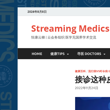
2026年8月8日
Streaming Medics
恒康云梯 | 云会务组织 医学无国界学术交流
HOME
健康TIPS
寻医 DOCTORS
健康百科
/
流行病VS时令病 EPI
接诊这种
2022年9月24日