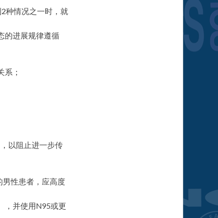
2种情况之一时，就
态的进展规律遵循
关系；
。
导，以阻止进一步传
的男性患者，应高度
，并使用N95或更