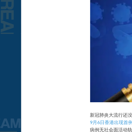
新冠肺炎大流行还
9月6日香港出现首
病例无社会面活动