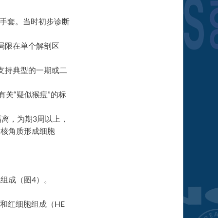
和手套。当时初步诊断
局限在单个解剖区
支持典型的一期或二
关“疑似猴痘”的标
离，为期3周以上，
多核角质形成细胞
组成（图4）。
和红细胞组成（HE