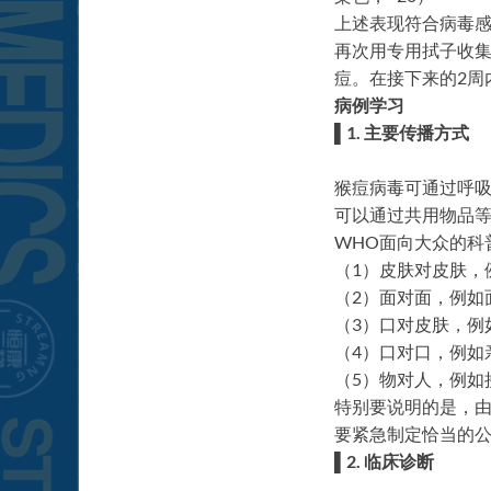
上述表现符合病毒
再次用专用拭子收集
痘。在接下来的2周
病例学习
▌1. 主要传播方式
猴痘病毒可通过呼吸
可以通过共用物品
WHO面向大众的科
（1）皮肤对皮肤，
（2）面对面，例如
（3）口对皮肤，例
（4）口对口，例如
（5）物对人，例如
特别要说明的是，
要紧急制定恰当的
▌2. 临床诊断