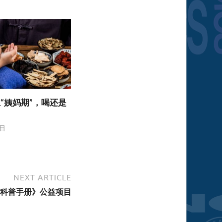
“姨妈期”，喝还是
5日
NEXT ARTICLE
科普手册》公益项目