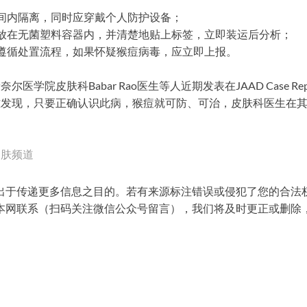
间内隔离，同时应穿戴个人防护设备；
放在无菌塑料容器内，并清楚地贴上标签，立即装运后分析；
遵循处置流程，如果怀疑猴痘病毒，应立即上报。
医学院皮肤科Babar Rao医生等人近期发表在JAAD Case R
难发现，只要正确认识此病，猴痘就可防、可治，皮肤科医生在
皮肤频道
出于传递更多信息之目的。若有来源标注错误或侵犯了您的合法
本网联系（扫码关注微信公众号留言），我们将及时更正或删除