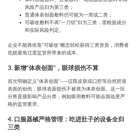
风险产品归为第三类；
普通体表创面敷料仍可能为一类或二类；
可吸收敷料不再“一刀切”归为三类，需根据成分
和实际风险判定。
企业不能再依靠“可吸收”概念轻松获得三类资质，消费者
也能避免过度监管所带来的成本。
3. 新增“体表创面”，眼球损伤不算
首次明确定义“体表创面”——仅限皮肤或口腔等自然腔道
表面的创伤，眼球表面损伤不被视为体表创面。这一区
分将直接影响产品分类，例如眼用敷料可能会面临更严
格的监管要求。
4. 口服器械严格管理：吃进肚子的设备全归
三类