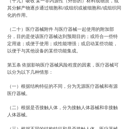
（十九）吸收 某一非内源性（外部的）材料或物质，或
其分解产物逐步通过细胞和/或组织或被细胞和/或组织同
化的作用。
（二十）医疗器械附件 与医疗器械一起使用的附加部
分，目的是使该医疗器械达到预期目的；或符合一些特
定用途；或便于使用；或性能增强；或启动某些功能，
以便于与其他设备的某些功能集成。
第五条 依据影响医疗器械风险程度的因素，医疗器械可
以分为以下几种情形：
（一）根据结构特征的不同，分为无源医疗器械和有源
医疗器械。
（二）根据是否接触人体，分为接触人体器械和非接触
人体器械。
（三）根据不同的结构特征和是否接触人体，医疗器械