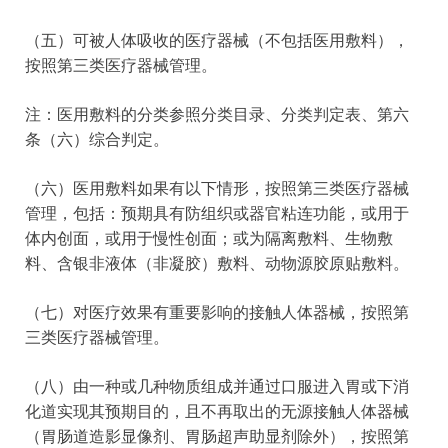
（五）可被人体吸收的医疗器械（不包括医用敷料），
按照第三类医疗器械管理。
注：医用敷料的分类参照分类目录、分类判定表、第六
条（六）综合判定。
（六）医用敷料如果有以下情形，按照第三类医疗器械
管理，包括：预期具有防组织或器官粘连功能，或用于
体内创面，或用于慢性创面；或为隔离敷料、生物敷
料、含银非液体（非凝胶）敷料、动物源胶原贴敷料。
（七）对医疗效果有重要影响的接触人体器械，按照第
三类医疗器械管理。
（八）由一种或几种物质组成并通过口服进入胃或下消
化道实现其预期目的，且不再取出的无源接触人体器械
（胃肠道造影显像剂、胃肠超声助显剂除外），按照第