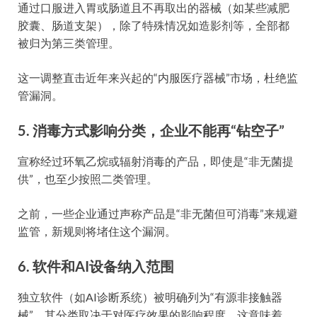
通过口服进入胃或肠道且不再取出的器械（如某些减肥
胶囊、肠道支架），除了特殊情况如造影剂等，全部都
被归为第三类管理。
这一调整直击近年来兴起的“内服医疗器械”市场，杜绝监
管漏洞。
5. 消毒方式影响分类，企业不能再“钻空子”
宣称经过环氧乙烷或辐射消毒的产品，即使是“非无菌提
供”，也至少按照二类管理。
之前，一些企业通过声称产品是“非无菌但可消毒”来规避
监管，新规则将堵住这个漏洞。
6. 软件和AI设备纳入范围
独立软件（如AI诊断系统）被明确列为“有源非接触器
械”，其分类取决于对医疗效果的影响程度。这意味着，