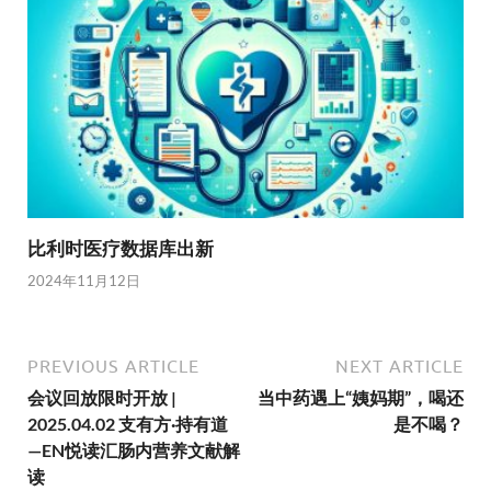
比利时医疗数据库出新
2024年11月12日
PREVIOUS ARTICLE
NEXT ARTICLE
会议回放限时开放 |
当中药遇上“姨妈期”，喝还
2025.04.02 支有方·持有道
是不喝？
—EN悦读汇肠内营养文献解
读