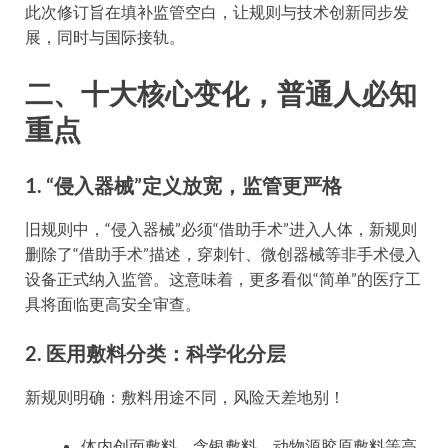
此次修订旨在填补监管空白，让规则与技术创新同步发
展，同时与国际接轨。
二、十大核心变化，普通人必知
重点
1. “侵入器械”定义放宽，监管更严格
旧规则中，“侵入器械”必须“借助手术”进入人体，新规则
删除了“借助手术”描述，穿刺针、微创器械等非手术侵入
设备正式纳入监管。这意味着，更多看似“简单”的医疗工
具将面临更高安全审查。
2. 医用敷料分类：科学化分层
新规则明确：敷料用途不同，风险天差地别！
体内创面敷料、含银敷料、动物源胶原敷料等高