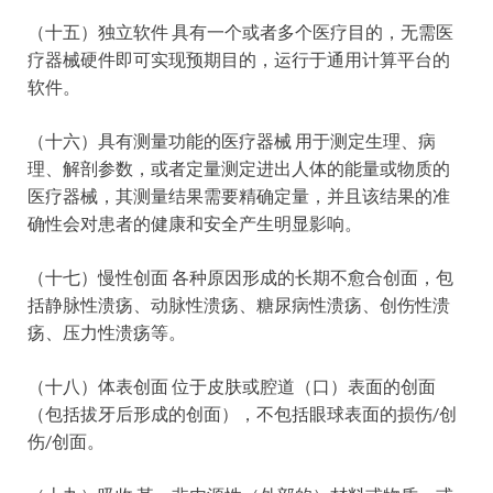
（十五）独立软件 具有一个或者多个医疗目的，无需医
疗器械硬件即可实现预期目的，运行于通用计算平台的
软件。
（十六）具有测量功能的医疗器械 用于测定生理、病
理、解剖参数，或者定量测定进出人体的能量或物质的
医疗器械，其测量结果需要精确定量，并且该结果的准
确性会对患者的健康和安全产生明显影响。
（十七）慢性创面 各种原因形成的长期不愈合创面，包
括静脉性溃疡、动脉性溃疡、糖尿病性溃疡、创伤性溃
疡、压力性溃疡等。
（十八）体表创面 位于皮肤或腔道（口）表面的创面
（包括拔牙后形成的创面），不包括眼球表面的损伤/创
伤/创面。