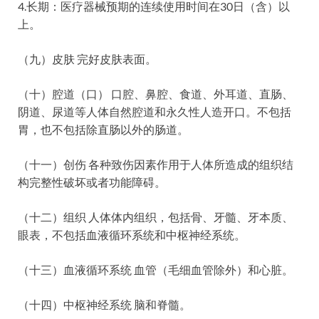
4.长期：医疗器械预期的连续使用时间在30日（含）以
上。
（九）皮肤 完好皮肤表面。
（十）腔道（口） 口腔、鼻腔、食道、外耳道、直肠、
阴道、尿道等人体自然腔道和永久性人造开口。不包括
胃，也不包括除直肠以外的肠道。
（十一）创伤 各种致伤因素作用于人体所造成的组织结
构完整性破坏或者功能障碍。
（十二）组织 人体体内组织，包括骨、牙髓、牙本质、
眼表，不包括血液循环系统和中枢神经系统。
（十三）血液循环系统 血管（毛细血管除外）和心脏。
（十四）中枢神经系统 脑和脊髓。