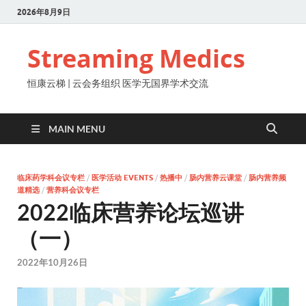
2026年8月9日
Streaming Medics
恒康云梯 | 云会务组织 医学无国界学术交流
MAIN MENU
临床药学科会议专栏
/
医学活动 EVENTS
/
热播中
/
肠内营养云课堂
/
肠内营养频
道精选
/
营养科会议专栏
2022临床营养论坛巡讲
（一）
2022年10月26日