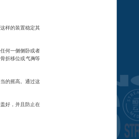
带
这样的装置稳定其
向任何一侧侧卧或者
生骨折移位或
气胸
等
适当的摇高。通过这
管盖好，并且防止在