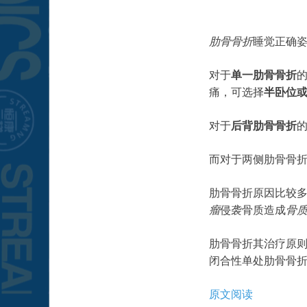
肋骨骨折
睡觉正确
对于
单一肋骨骨折
痛，可选择
半卧位
对于
后背肋骨骨折
而对于两侧肋骨骨
肋骨骨折原因比较
瘤
侵袭骨质造成
骨
肋骨骨折其治疗原
闭合性单处肋骨骨
原文阅读