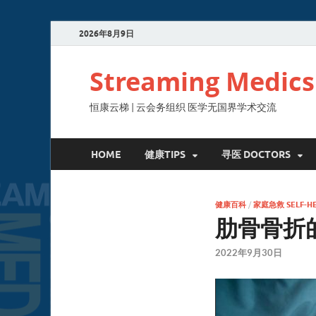
2026年8月9日
Streaming Medics
恒康云梯 | 云会务组织 医学无国界学术交流
HOME
健康TIPS
寻医 DOCTORS
健康百科
/
家庭急救 SELF-HE
肋骨骨折
2022年9月30日