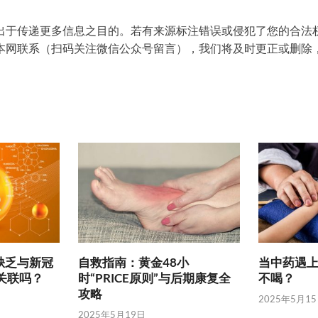
出于传递更多信息之目的。若有来源标注错误或侵犯了您的合法
本网联系（扫码关注微信公众号留言），我们将及时更正或删除
2 缺乏与新冠
自救指南：黄金48小
当中药遇上
关联吗？
时“PRICE原则”与后期康复全
不喝？
攻略
2025年5月1
2025年5月19日