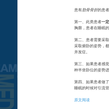
患有
肋骨骨折
的患
第一、此类患者
一
胸廓，患者在睡眠
第二、患者需要采
采取俯卧的姿势，
并发症。
第三、如果患者感
种半坐卧位的姿势
第四、如果患者做
睡眠的时候对引流
原文阅读