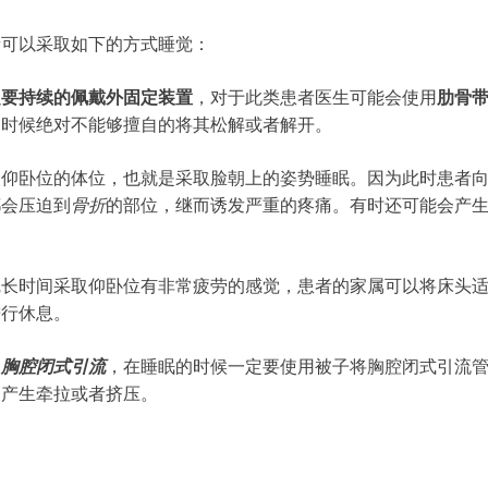
者可以采取如下的方式睡觉：
定要持续的佩戴外固定装置
，对于此类患者医生可能会使用
肋骨
的时候绝对不能够擅自的将其松解或者解开。
取仰卧位的体位，也就是采取脸朝上的姿势睡眠。因为此时患者
都会压迫到
骨折
的部位，继而诱发严重的疼痛。有时还可能会产
觉长时间采取仰卧位有非常疲劳的感觉，患者的家属可以将床头
进行休息。
了
胸腔闭式引流
，在睡眠的时候一定要使用被子将胸腔闭式引流
管产生牵拉或者挤压。