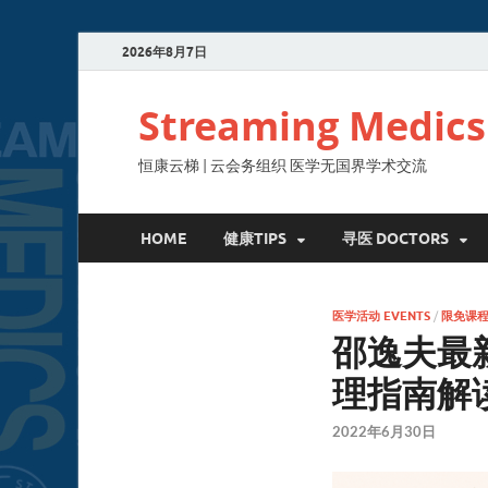
2026年8月7日
Streaming Medics
恒康云梯 | 云会务组织 医学无国界学术交流
HOME
健康TIPS
寻医 DOCTORS
医学活动 EVENTS
/
限免课
邵逸夫最
理指南解
2022年6月30日