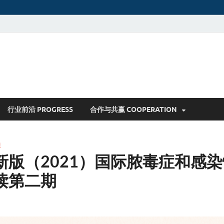
行业前沿 PROGRESS
合作与共赢 COOPERATION
程
新版（2021）国际脓毒症和感
读第二期