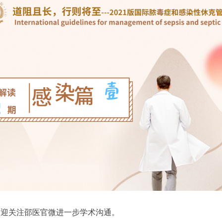
欢迎关注邵医官微进一步学术沟通。