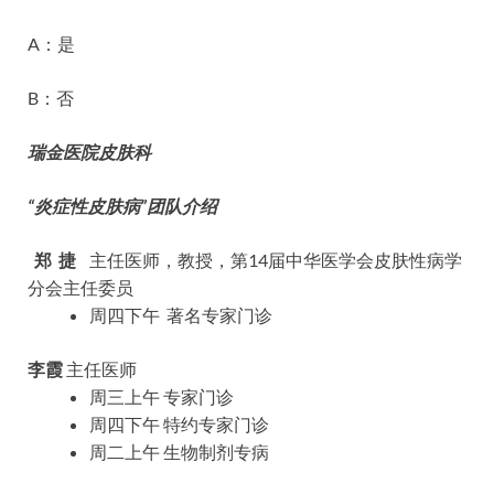
A：是
B：否
瑞金医院皮肤科
“炎症性皮肤病”
团队介绍
郑 捷
主任医师，教授，第14届中华医学会皮肤性病学
分会主任委员
周四下午 著名专家门诊
李霞
主任医师
周三上午 专家门诊
周四下午 特约专家门诊
周二上午 生物制剂专病