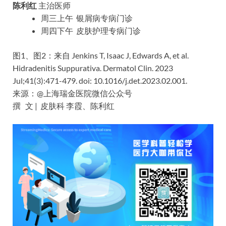
陈利红
主治医师
周三上午 银屑病专病门诊
周四下午 皮肤护理专病门诊
图1、图2：来自 Jenkins T, Isaac J, Edwards A, et al.
Hidradenitis Suppurativa. Dermatol Clin. 2023
Jul;41(3):471-479. doi: 10.1016/j.det.2023.02.001.
来源：@上海瑞金医院微信公众号
撰 文 | 皮肤科 李霞、陈利红