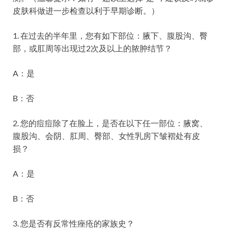
皮肤科做进一步检查以利于早期诊断。）
1. 在过去的半年里，您有如下部位：腋下、腹股沟、臀
部，或肛周等出现过2次及以上的脓肿结节？
A：是
B：否
2. 您的痘痘除了在脸上，是否在以下任一部位：腋窝、
腹股沟、会阴、肛周、臀部、女性乳房下皱褶处有皮
损？
A：是
B：否
3. 您是否有反常性痤疮的家族史？