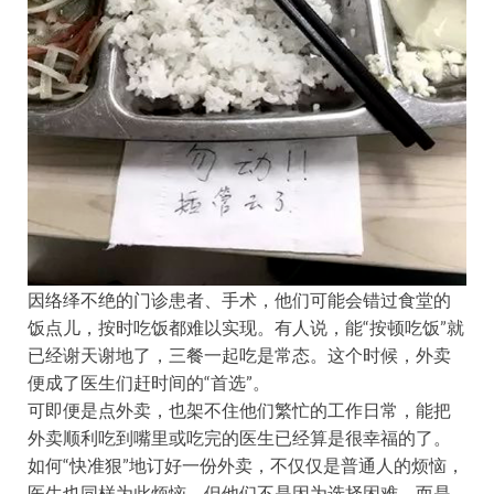
因络绎不绝的门诊患者、手术，他们可能会错过食堂的
饭点儿，按时吃饭都难以实现。有人说，能“按顿吃饭”就
已经谢天谢地了，三餐一起吃是常态。这个时候，外卖
便成了医生们赶时间的“首选”。
可即便是点外卖，也架不住他们繁忙的工作日常，能把
外卖顺利吃到嘴里或吃完的医生已经算是很幸福的了。
如何“快准狠”地订好一份外卖，不仅仅是普通人的烦恼，
医生也同样为此烦恼，但他们不是因为选择困难，而是