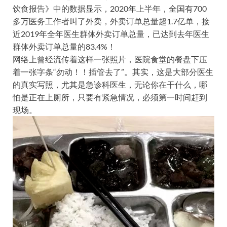
饮食报告》中的数据显示，2020年上半年，全国有700
多万医务工作者叫了外卖，外卖订单总量超1.7亿单，接
近2019年全年医生群体外卖订单总量，已达到去年医生
群体外卖订单总量的83.4%！
网络上曾经流传着这样一张照片，医院食堂的餐盘下压
着一张字条“勿动！！插管去了”。其实，这是大部分医生
的真实写照，尤其是急诊科医生，无论你在干什么，哪
怕是正在上厕所，只要有紧急情况，必须第一时间赶到
现场。