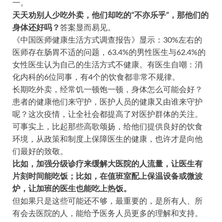
一。
天天劝别人少吃外卖，他们却吃的“不亦乐乎”，那他们的
身体还好吗？
答案显而易见。
《中国医师健康生活方式调查报告》显示：30%左右的
医师存在肠胃不适的问题，63.4%的男性医生与62.4%的
女性医生认为自己的生活方式不健康。有医生自嘲：消
化内科的6位同事，有4个的饮食都非常不规律。
长期吃外卖，经常饥一顿饱一顿，身体怎么可能会好？
患者的健康他们来守护，医护人员的健康又由谁来守护
呢？这次疫情，让全社会都提高了对医护群体的关注。
可事实上，比起那些高歌颂扬，给他们提供良好的饮食
环境，从政策和制度上保障医生的健康，也许才是向他
们最好的致敬。
比如，加强分级诊疗来缓解大医院的人流量，让医生有
片刻时间能吃饭；比如，在值班室配上保温设备或微波
炉，让加班的医生也能吃上热饭。
但如果只是这些可能还不够，最重要的，是所有人、所
有会去医院的人，能给予医务人员更多的理解和支持。