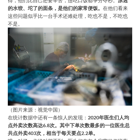
得，他们比自己还要辛苦，连吃口饭都争分夺秒。
凉透
的水饺、坨了的面条，是他们的家常便饭。
在他们看来
这些问题似乎比一台手术还难处理，吃也不是，不吃也
不是。
（图片来源：视觉中国）
在统计数据中还有一条惊人的发现：
2020年医生们人均
点外卖次数高达6.8次。其中下单次数最多的一位医生总
共点外卖403次，相当于每天要点2.2单。