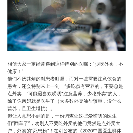
相信大家一定经常遇到这样特别的医嘱：“少吃外卖，不
健康！”
他们不厌其烦的对患者叮嘱，而对一些需要注意饮食的
患者，还会特别来上一句：“多吃点有营养的，不要总是
点外卖！”可能最喜欢唠叨“注意营养，少吃外卖”的人，
除了你亲妈就是医生了（大多数外卖油盐较重，没什么
营养，且卫生堪忧）。
但让人意想不到的是，一份调查让这些爱唠叨的医生
们“翻车了”，劝别人不要吃外卖的他们竟然是点外卖大
户，外卖的“死忠粉”！在刚公布的《2020中国医生群体