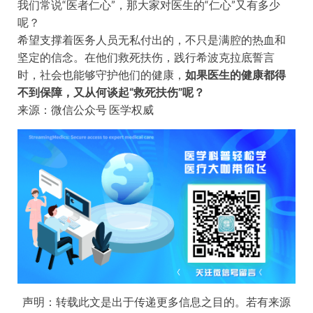
我们常说“医者仁心”，那大家对医生的“仁心”又有多少
呢？
希望支撑着医务人员无私付出的，不只是满腔的热血和
坚定的信念。在他们救死扶伤，践行希波克拉底誓言
时，社会也能够守护他们的健康，
如果医生的健康都得
不到保障，又从何谈起“救死扶伤”呢？
来源：微信公众号 医学权威
声明：转载此文是出于传递更多信息之目的。若有来源