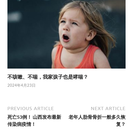
不咳嗽、不喘，我家孩子也是哮喘？
2024年4月23日
PREVIOUS ARTICLE
NEXT ARTICLE
死亡53例！ 山西发布最新
老年人肋骨骨折一般多久恢
传染病疫情！
复？