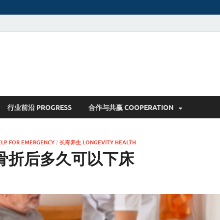
行业前沿 PROGRESS
合作与共赢 COOPERATION
LP FOR EMERGENCY
/
长寿养生 LONGEVITY HEALTH
骨折后多久可以下床