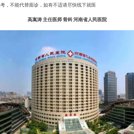
参考，不能代替面诊，如有不适请尽快线下就医
高嵩涛
主任医师
骨科
河南省人民医院