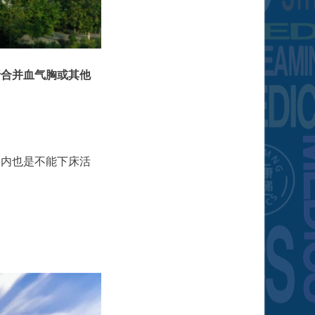
折合并血气胸或其他
间内也是不能下床活