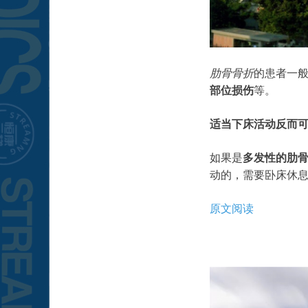
肋骨骨折
的患者一
部位损伤
等。
适当下床活动反而
如果是
多发性的肋
动的，需要卧床休
原文阅读