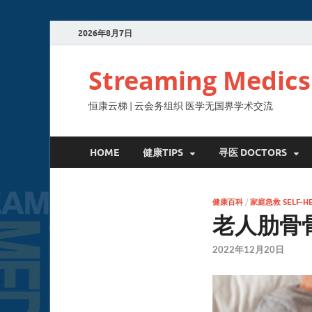
2026年8月7日
Streaming Medics
恒康云梯 | 云会务组织 医学无国界学术交流
HOME
健康TIPS
寻医 DOCTORS
健康百科
/
家庭急救 SELF-HE
老人肋骨
2022年12月20日