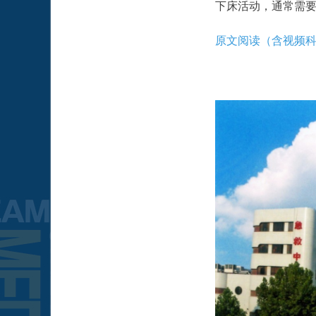
下床活动，通常需要3
原文阅读（含视频科