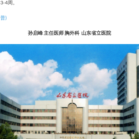
-4周。
普)
孙启峰
主任医师
胸外科
山东省立医院