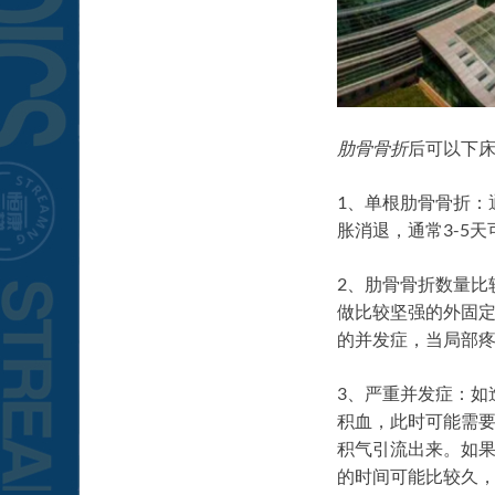
肋骨骨折
后可以下
1、单根肋骨骨折：
胀消退，通常3-5
2、肋骨骨折数量比
做比较坚强的外固
的并发症，当局部疼
3、严重并发症：如
积血，此时可能需要
积气引流出来。如
的时间可能比较久