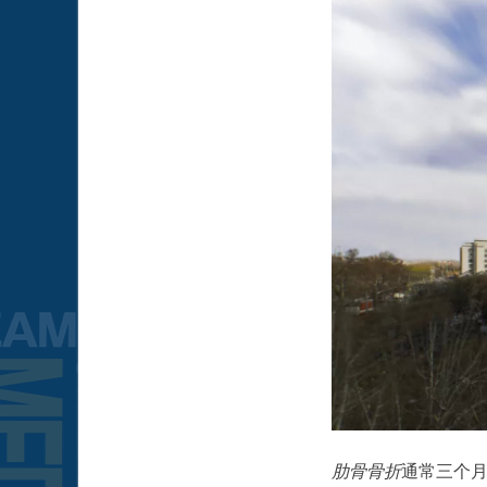
肋骨骨折
通常三个