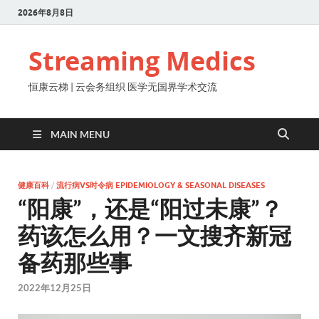
2026年8月8日
Streaming Medics
恒康云梯 | 云会务组织 医学无国界学术交流
MAIN MENU
健康百科
/
流行病VS时令病 EPIDEMIOLOGY & SEASONAL DISEASES
“阳康”，还是“阳过未康”？
药该怎么用？一文搜齐新冠
备药那些事
2022年12月25日