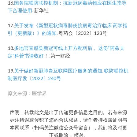
16.
国务院联防联控机制：抗新冠病毒药物应在医生指导
下合理使用
. 新华社
17.
关于发布《新型冠状病毒肺炎抗病毒治疗临床 药学指
引（更新版）》的通知
. 粤药会〔2022〕123号
18.
多地官宣感染新冠可线上开方配药后， 这份“阿兹夫
定”科普书请收好
！. 第一财经
19.
关于做好新冠肺炎互联网医疗服务的通知. 联防联控机
制医疗发〔2022〕240号
原文来源：医学界
声明：转载此文是出于传递更多信息之目的。若有来源
标注错误或侵犯了您的合法权益，请作者持权属证明与
本网联系（扫码关注微信公众号留言），我们将及时更
正或删除，感谢。