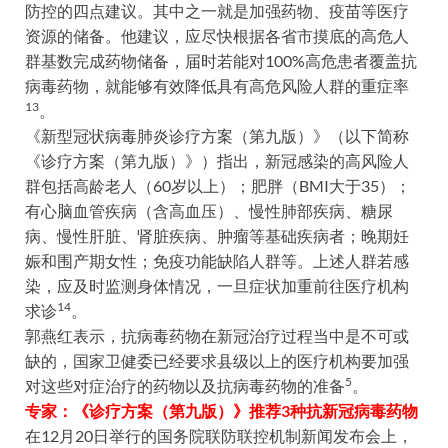
防控的四点建议。其中之一就是加强药物、疫苗等医疗
资源的储备。他建议，应尽快根据各省市摸底的高危人
群基数完成药物储备，届时若能对100%高危患者覆盖抗
病毒药物，就能够有效降低具有高危风险人群的重症率
13
。
《新型冠状病毒肺炎诊疗方案（第九版）》（以下简称
《诊疗方案（第九版）》）指出，新冠感染的高风险人
群包括高龄老人（60岁以上）；肥胖（BMI大于35）；
有心脑血管疾病（含高血压）、慢性肺部疾病、糖尿
病、慢性肝脏、肾脏疾病、肿瘤等基础疾病者；晚期妊
娠和围产期女性；免疫功能缺陷人群等。上述人群若感
染，应及时监测身体情况，一旦症状加重前往医疗机构
14
求诊
。
郭燕红表示，抗病毒药物在新冠治疗过程当中是不可或
缺的，国家卫健委已经要求县级以上的医疗机构要加强
5
对这些对症治疗的药物以及抗病毒药物的准备
。
专家：《诊疗方案（第九版）》推荐3种抗新冠病毒药物
在12月20日举行的国务院联防联控机制新闻发布会上，