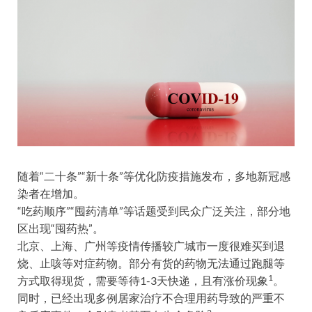
随着“二十条”“新十条”等优化防疫措施发布，多地新冠感
染者在增加。
“吃药顺序”“囤药清单”等话题受到民众广泛关注，部分地
区出现“囤药热”。
北京、上海、广州等疫情传播较广城市一度很难买到退
烧、止咳等对症药物。部分有货的药物无法通过跑腿等
1
方式取得现货，需要等待1-3天快递，且有涨价现象
。
同时，已经出现多例居家治疗不合理用药导致的严重不