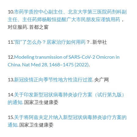
10.
市药学质控中心副主任、北京大学第三医院药剂科副
主任、主任药师杨毅恒提醒广大市民朋友应谨慎用药
，
对症服药. 首都之窗
11.
“阳”了怎么办？居家治疗如何用药
？. 新华社
12.
Modeling transmission of SARS-CoV-2 Omicron in
China. Nat Med 28, 1468–1475 (2022)
.
13.
新冠疫情正向季节性地方性流行过渡
. 央广网
14
.关于印发新型冠状病毒肺炎诊疗方案（试行第九版）
的通知.
国家卫生健康委
15.
关于将阿兹夫定片纳入新型冠状病毒肺炎诊疗方案的
通知
. 国家卫生健康委