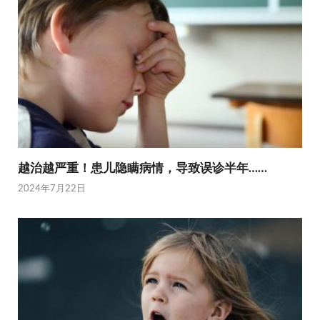
越治越严重！患儿隐瞒病情，导致误诊半年……
2024年7月22日