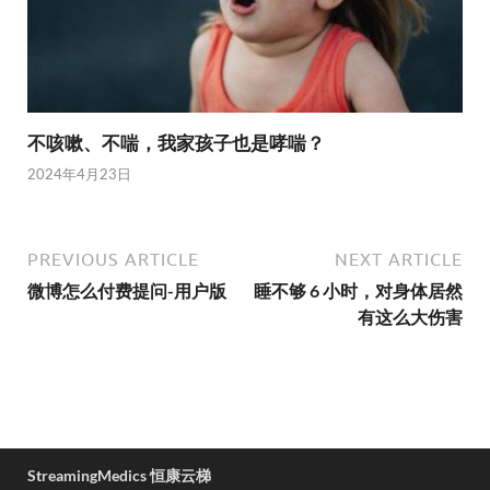
不咳嗽、不喘，我家孩子也是哮喘？
2024年4月23日
PREVIOUS ARTICLE
NEXT ARTICLE
微博怎么付费提问-用户版
睡不够 6 小时，对身体居然
有这么大伤害
StreamingMedics 恒康云梯