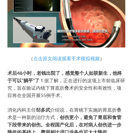
（
点击原文阅读观看手术模拟视频
）
术后48小时，老钱出院了，感觉整个人如获新生，他终
于可以“躺平”了！
据了解，正在进行的这项上市前临床研
究，旨在验证内镜下胃底折叠术的安全性和有效性，项
目将在全国开展55例手术。
消化内科主任
邹多武
介绍说，在胃镜下实施的胃底折叠
术是一种新的治疗方式，
创伤更小，避免了胃底和食管
下段带来的创伤。全程国产化后，在对病人创伤进一步
降低的基础上，费用相比进口设备也可大大降低。