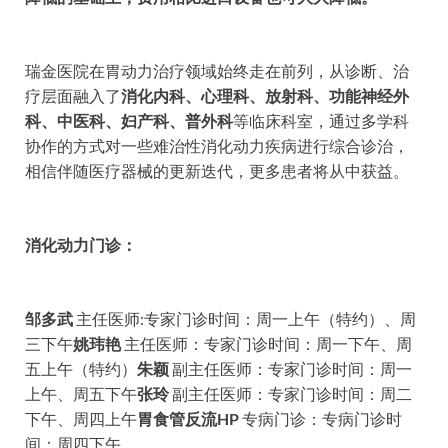
瑞金医院在胃动力治疗领域始终走在前列，从诊断、治
疗层面融入了
消化内科、心理科、放射科、功能神经外
科、中医科、妇产科、普外科
等临床科室，通过多学科
协作的方式对一些难治性消化动力疾病进行综合诊治，
相信伴随医疗器械的更新迭代，更多患者将从中获益。
消化动力门诊：
邹多武
主任医师:专家门诊时间：周一上午（特约）、周
三下午
姚玮艳
主任医师：专家门诊时间：周一下午、周
五上午（特约）
朱颖
副主任医师：专家门诊时间：周一
上午、周五下午
张玲
副主任医师：专家门诊时间：周二
下午、周四上午
胃食管反流HP
专病门诊：专病门诊时
间：周四下午